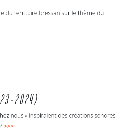
lle du territoire bressan sur le thème du
023-2024)
hez nous » inspiraient des créations sonores,
 ?
>>>