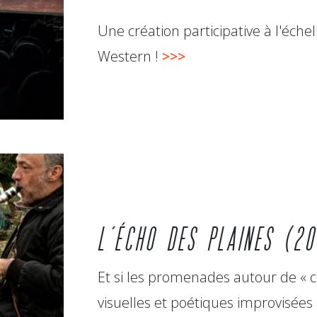
Une création participative à l'éche
Western !
>>>
L’ÉCHO DES PLAINES (2
Et si les promenades autour de « c
visuelles et poétiques improvisées