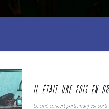
IL ÉTAIT UNE FOIS EN 
Le ciné-concert participatif est sor