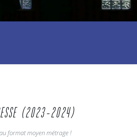
BRESSE (2023-2024)
ti au format moyen métrage !