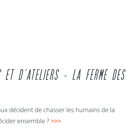
S ET D’ATELIERS – LA FERME DES
aux décident de chasser les humains de la
décider ensemble ?
>>>