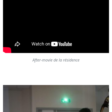
After-movie de la résidence