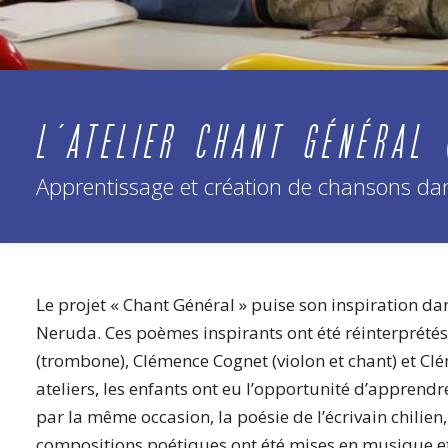
L’ATELIER CHANT GÉNÉRAL
Apprentissage et création de chansons dans
Le projet « Chant Général » puise son inspiration d
Neruda. Ces poèmes inspirants ont été réinterprétés 
(trombone), Clémence Cognet (violon et chant) et Clé
ateliers, les enfants ont eu l’opportunité d’apprendr
par la même occasion, la poésie de l’écrivain chilien, 
compositions poétiques ont été mises en musique et 