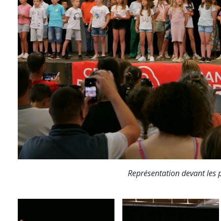
Représentation devant les p