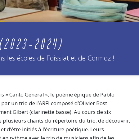
 (2023-2024)
 les écoles de Foissiat et de Cormoz !
ans « Canto General », le poème épique de Pablo
par un trio de l’ARFI composé d’Olivier Bost
ment Gibert (clarinette basse). Au cours de six
e plusieurs chants du répertoire du trio, de découvrir,
et d’être initiés à l’écriture poétique. Leurs
en rythme avec le trio de musiciens afin de les